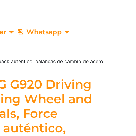
er
Whatsapp
back auténtico, palancas de cambio de acero
G G920 Driving
cing Wheel and
als, Force
auténtico,