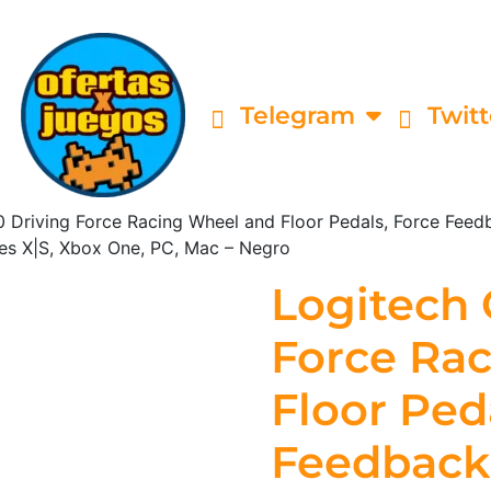
Telegram
Twitt
 Driving Force Racing Wheel and Floor Pedals, Force Feed
ies X|S, Xbox One, PC, Mac – Negro
Logitech 
Force Ra
Floor Ped
Feedback 