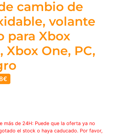
 de cambio de
xidable, volante
o para Xbox
S, Xbox One, PC,
gro
8
€
ce más de 24H: Puede que la oferta ya no
agotado el stock o haya caducado. Por favor,