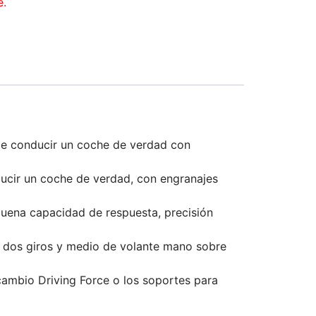
e.
 de conducir un coche de verdad con
ducir un coche de verdad, con engranajes
buena capacidad de respuesta, precisión
r dos giros y medio de volante mano sobre
 cambio Driving Force o los soportes para