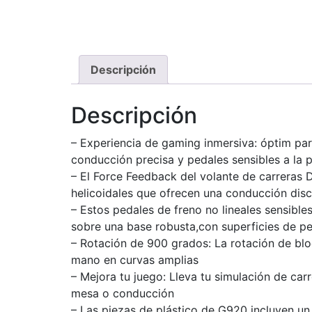
Descripción
Descripción
– Experiencia de gaming inmersiva: óptim pa
conducción precisa y pedales sensibles a la 
– El Force Feedback del volante de carreras 
helicoidales que ofrecen una conducción disc
– Estos pedales de freno no lineales sensibl
sobre una base robusta,con superficies de pe
– Rotación de 900 ​​grados: La rotación de b
mano en curvas amplias
– Mejora tu juego: Lleva tu simulación de car
mesa o conducción
– Las piezas de plástico de G920 incluyen u