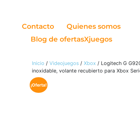
Contacto
Quienes somos
Blog de ofertasXjuegos
Inicio
/
Videojuegos
/
Xbox
/ Logitech G G920
inoxidable, volante recubierto para Xbox Ser
¡Oferta!