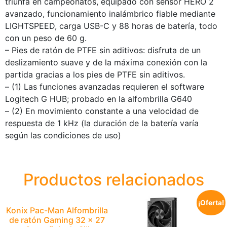
triunfa en campeonatos, equipado con sensor HERO 2
avanzado, funcionamiento inalámbrico fiable mediante
LIGHTSPEED, carga USB-C y 88 horas de batería, todo
con un peso de 60 g.
– Pies de ratón de PTFE sin aditivos: disfruta de un
deslizamiento suave y de la máxima conexión con la
partida gracias a los pies de PTFE sin aditivos.
– (1) Las funciones avanzadas requieren el software
Logitech G HUB; probado en la alfombrilla G640
– (2) En movimiento constante a una velocidad de
respuesta de 1 kHz (la duración de la batería varía
según las condiciones de uso)
Productos relacionados
¡Oferta!
Konix Pac-Man Alfombrilla
de ratón Gaming 32 x 27