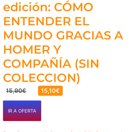
edición: CÓMO
ENTENDER EL
MUNDO GRACIAS A
HOMER Y
COMPAÑÍA (SIN
COLECCION)
15,90
€
15,10
€
IR A OFERTA