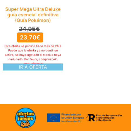
Super Mega Ultra Deluxe
guía esencial definitiva
(Guía Pokémon)
24,95
€
23,70
€
Esta oferta se publicó hace más de 24H:
Puede que la oferta ya no continue
activa, se haya agotado el stock o haya
caducado. Por favor, compruebelo
manualmente
IR A OFERTA