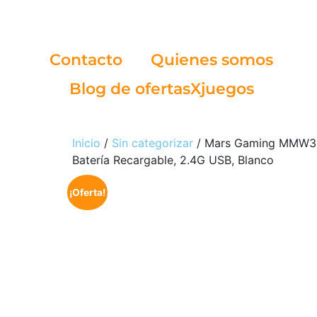
Contacto
Quienes somos
Blog de ofertasXjuegos
Inicio
/
Sin categorizar
/ Mars Gaming MMW3, R
Batería Recargable, 2.4G USB, Blanco
¡Oferta!