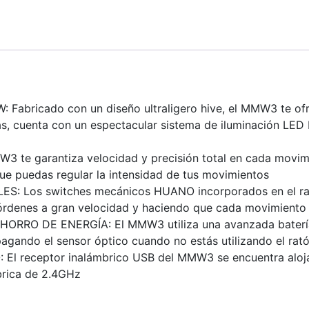
bricado con un diseño ultraligero hive, el MMW3 te ofr
ás, cuenta con un espectacular sistema de iluminación LED
 te garantiza velocidad y precisión total en cada movim
que puedas regular la intensidad de tus movimientos
Los switches mecánicos HUANO incorporados en el ratón
rdenes a gran velocidad y haciendo que cada movimiento s
RO DE ENERGÍA: El MMW3 utiliza una avanzada batería r
agando el sensor óptico cuando no estás utilizando el rat
receptor inalámbrico USB del MMW3 se encuentra alojado 
brica de 2.4GHz