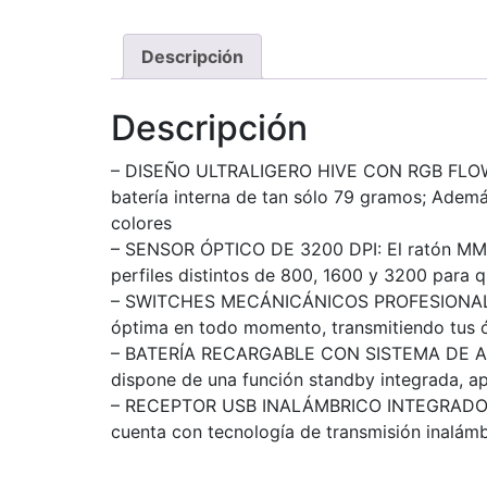
Descripción
Descripción
– DISEÑO ULTRALIGERO HIVE CON RGB FLOW: Fa
batería interna de tan sólo 79 gramos; Adem
colores
– SENSOR ÓPTICO DE 3200 DPI: El ratón MMW3
perfiles distintos de 800, 1600 y 3200 para 
– SWITCHES MECÁNICÁNICOS PROFESIONALES: 
óptima en todo momento, transmitiendo tus ó
– BATERÍA RECARGABLE CON SISTEMA DE AHOR
dispone de una función standby integrada, ap
– RECEPTOR USB INALÁMBRICO INTEGRADO: El 
cuenta con tecnología de transmisión inalám