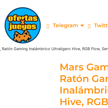
Telegram
Twitt
atón Gaming Inalámbrico Ultraligero Hive, RGB Flow, Se
Mars Ga
Ratón Ga
Inalámbri
Hive, RGB