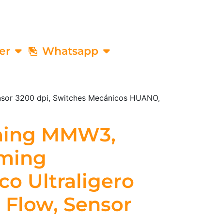
er
Whatsapp
nsor 3200 dpi, Switches Mecánicos HUANO,
ming MMW3,
ming
co Ultraligero
 Flow, Sensor