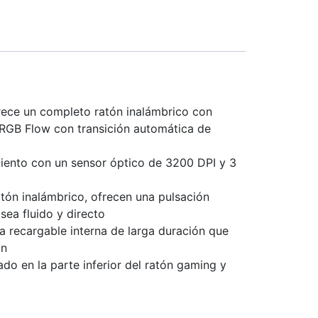
ece un completo ratón inalámbrico con
 RGB Flow con transición automática de
iento con un sensor óptico de 3200 DPI y 3
 inalámbrico, ofrecen una pulsación
ea fluido y directo
ecargable interna de larga duración que
ón
en la parte inferior del ratón gaming y