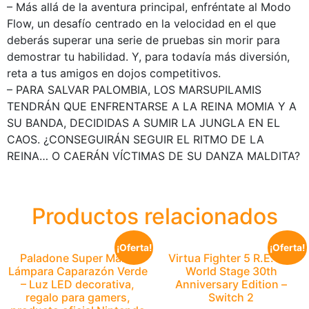
– Más allá de la aventura principal, enfréntate al Modo
Flow, un desafío centrado en la velocidad en el que
deberás superar una serie de pruebas sin morir para
demostrar tu habilidad. Y, para todavía más diversión,
reta a tus amigos en dojos competitivos.
– PARA SALVAR PALOMBIA, LOS MARSUPILAMIS
TENDRÁN QUE ENFRENTARSE A LA REINA MOMIA Y A
SU BANDA, DECIDIDAS A SUMIR LA JUNGLA EN EL
CAOS. ¿CONSEGUIRÁN SEGUIR EL RITMO DE LA
REINA… O CAERÁN VÍCTIMAS DE SU DANZA MALDITA?
Productos relacionados
¡Oferta!
¡Oferta!
Paladone Super Mario
Virtua Fighter 5 R.E.V.O.
Lámpara Caparazón Verde
World Stage 30th
– Luz LED decorativa,
Anniversary Edition –
regalo para gamers,
Switch 2