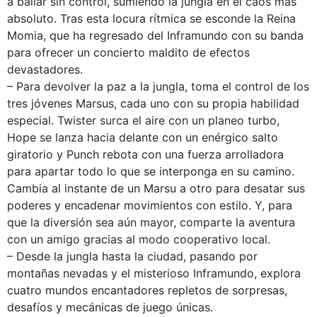
a bailar sin control, sumiendo la jungla en el caos más
absoluto. Tras esta locura rítmica se esconde la Reina
Momia, que ha regresado del Inframundo con su banda
para ofrecer un concierto maldito de efectos
devastadores.
– Para devolver la paz a la jungla, toma el control de los
tres jóvenes Marsus, cada uno con su propia habilidad
especial. Twister surca el aire con un planeo turbo,
Hope se lanza hacia delante con un enérgico salto
giratorio y Punch rebota con una fuerza arrolladora
para apartar todo lo que se interponga en su camino.
Cambia al instante de un Marsu a otro para desatar sus
poderes y encadenar movimientos con estilo. Y, para
que la diversión sea aún mayor, comparte la aventura
con un amigo gracias al modo cooperativo local.
– Desde la jungla hasta la ciudad, pasando por
montañas nevadas y el misterioso Inframundo, explora
cuatro mundos encantadores repletos de sorpresas,
desafíos y mecánicas de juego únicas.