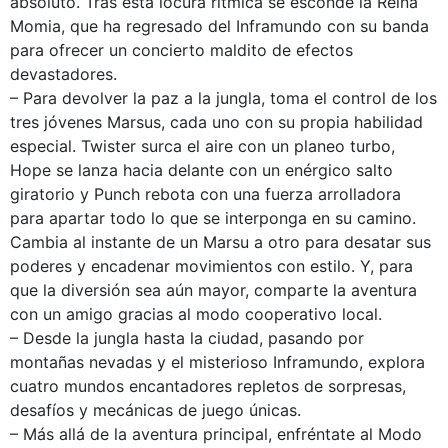
absoluto. Tras esta locura rítmica se esconde la Reina
Momia, que ha regresado del Inframundo con su banda
para ofrecer un concierto maldito de efectos
devastadores.
– Para devolver la paz a la jungla, toma el control de los
tres jóvenes Marsus, cada uno con su propia habilidad
especial. Twister surca el aire con un planeo turbo,
Hope se lanza hacia delante con un enérgico salto
giratorio y Punch rebota con una fuerza arrolladora
para apartar todo lo que se interponga en su camino.
Cambia al instante de un Marsu a otro para desatar sus
poderes y encadenar movimientos con estilo. Y, para
que la diversión sea aún mayor, comparte la aventura
con un amigo gracias al modo cooperativo local.
– Desde la jungla hasta la ciudad, pasando por
montañas nevadas y el misterioso Inframundo, explora
cuatro mundos encantadores repletos de sorpresas,
desafíos y mecánicas de juego únicas.
– Más allá de la aventura principal, enfréntate al Modo