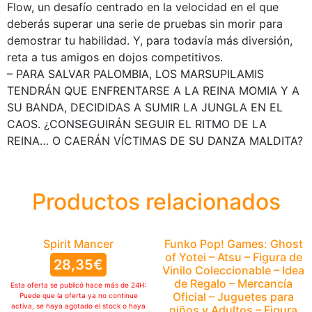
Flow, un desafío centrado en la velocidad en el que
deberás superar una serie de pruebas sin morir para
demostrar tu habilidad. Y, para todavía más diversión,
reta a tus amigos en dojos competitivos.
– PARA SALVAR PALOMBIA, LOS MARSUPILAMIS
TENDRÁN QUE ENFRENTARSE A LA REINA MOMIA Y A
SU BANDA, DECIDIDAS A SUMIR LA JUNGLA EN EL
CAOS. ¿CONSEGUIRÁN SEGUIR EL RITMO DE LA
REINA… O CAERÁN VÍCTIMAS DE SU DANZA MALDITA?
Productos relacionados
Spirit Mancer
Funko Pop! Games: Ghost
of Yotei – Atsu – Figura de
28,35
€
Vinilo Coleccionable – Idea
de Regalo – Mercancía
Esta oferta se publicó hace más de 24H:
Oficial – Juguetes para
Puede que la oferta ya no continue
activa, se haya agotado el stock o haya
niños y Adultos – Figura