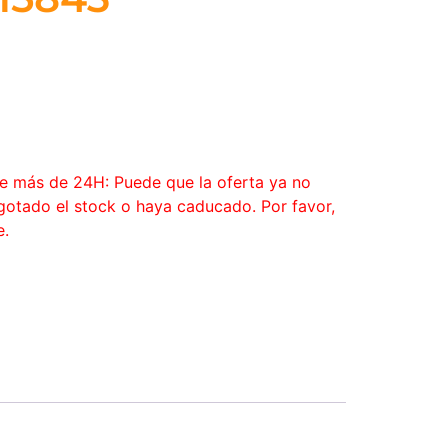
ce más de 24H: Puede que la oferta ya no
agotado el stock o haya caducado. Por favor,
e.