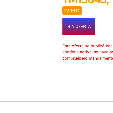
12,99
€
IR A OFERTA
Esta oferta se publicó ha
continue activa, se haya 
compruébelo manualment