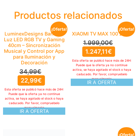
Productos relacionados
¡Oferta!
¡Oferta!
LuminexDesigns Barra de
XIAOMI TV MAX 100 2025
Luz LED RGB TV y Gaming
1.999,00
€
40cm – Sincronización
Musical y Control por App
1.247,11
€
para Iluminación y
Esta oferta se publicó hace más de 24H:
Decoración
Puede que la oferta ya no continue
activa, se haya agotado el stock o haya
34,99
€
caducado. Por favor, compruebelo
22,99
€
manualmente
IR A OFERTA
Esta oferta se publicó hace más de 24H:
Puede que la oferta ya no continue
activa, se haya agotado el stock o haya
caducado. Por favor, compruebelo
manualmente
IR A OFERTA
¡Oferta!