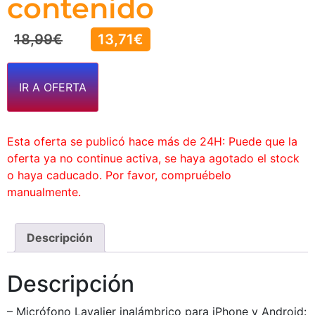
contenido
18,99
€
13,71
€
IR A OFERTA
Esta oferta se publicó hace más de 24H: Puede que la
oferta ya no continue activa, se haya agotado el stock
o haya caducado. Por favor, compruébelo
manualmente.
Descripción
Descripción
– Micrófono Lavalier inalámbrico para iPhone y Android: