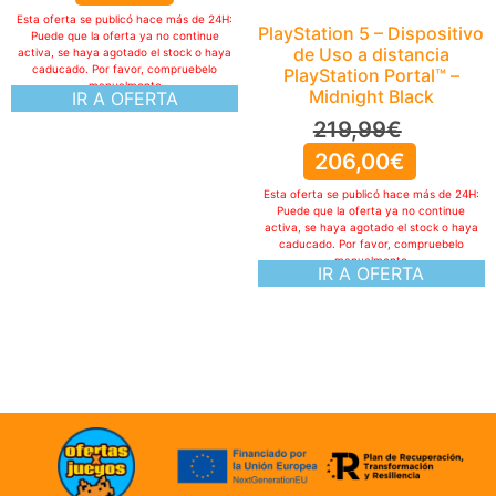
Esta oferta se publicó hace más de 24H:
PlayStation 5 – Dispositivo
Puede que la oferta ya no continue
de Uso a distancia
activa, se haya agotado el stock o haya
caducado. Por favor, compruebelo
PlayStation Portal™ –
manualmente
Midnight Black
IR A OFERTA
219,99
€
206,00
€
Esta oferta se publicó hace más de 24H:
Puede que la oferta ya no continue
activa, se haya agotado el stock o haya
caducado. Por favor, compruebelo
manualmente
IR A OFERTA