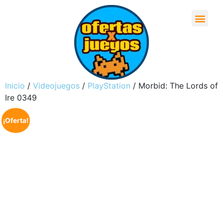
Inicio
/
Videojuegos
/
PlayStation
/ Morbid: The Lords of
Ire 0349
¡Oferta!