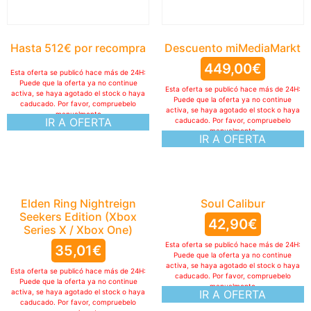
Hasta 512€ por recompra
Descuento miMediaMarkt
449,00
€
Esta oferta se publicó hace más de 24H:
Puede que la oferta ya no continue
Esta oferta se publicó hace más de 24H:
activa, se haya agotado el stock o haya
Puede que la oferta ya no continue
caducado. Por favor, compruebelo
activa, se haya agotado el stock o haya
manualmente
IR A OFERTA
caducado. Por favor, compruebelo
manualmente
IR A OFERTA
Elden Ring Nightreign
Soul Calibur
Seekers Edition (Xbox
42,90
€
Series X / Xbox One)
Esta oferta se publicó hace más de 24H:
35,01
€
Puede que la oferta ya no continue
activa, se haya agotado el stock o haya
Esta oferta se publicó hace más de 24H:
caducado. Por favor, compruebelo
Puede que la oferta ya no continue
manualmente
activa, se haya agotado el stock o haya
IR A OFERTA
caducado. Por favor, compruebelo