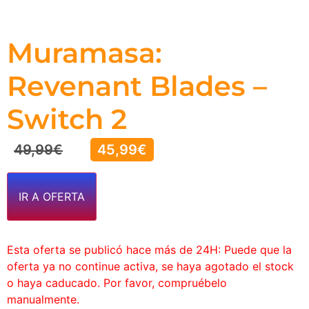
Muramasa:
Revenant Blades –
Switch 2
49,99
€
45,99
€
IR A OFERTA
Esta oferta se publicó hace más de 24H: Puede que la
oferta ya no continue activa, se haya agotado el stock
o haya caducado. Por favor, compruébelo
manualmente.