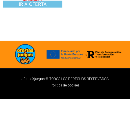
manualmente
IR A OFERTA
ofertasXjuegos © TODOS LOS DERECHOS RESERVADOS
Politica de cookies