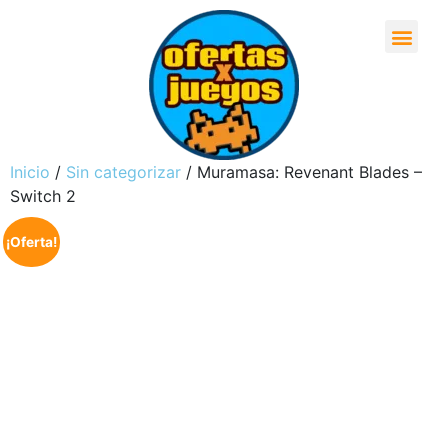
Inicio
/
Sin categorizar
/ Muramasa: Revenant Blades –
Switch 2
¡Oferta!