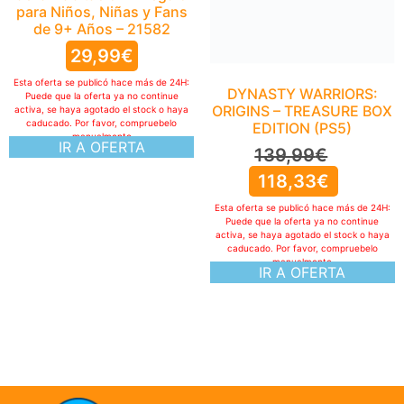
para Niños, Niñas y Fans
Esta oferta se publicó hace más de 24H:
de 9+ Años – 21582
Puede que la oferta ya no continue
activa, se haya agotado el stock o haya
29,99
€
caducado. Por favor, compruebelo
manualmente
Esta oferta se publicó hace más de 24H:
IR A OFERTA
Puede que la oferta ya no continue
activa, se haya agotado el stock o haya
caducado. Por favor, compruebelo
manualmente
IR A OFERTA
ofertasXjuegos © TODOS LOS DERECHOS RESERVADOS
Politica de cookies