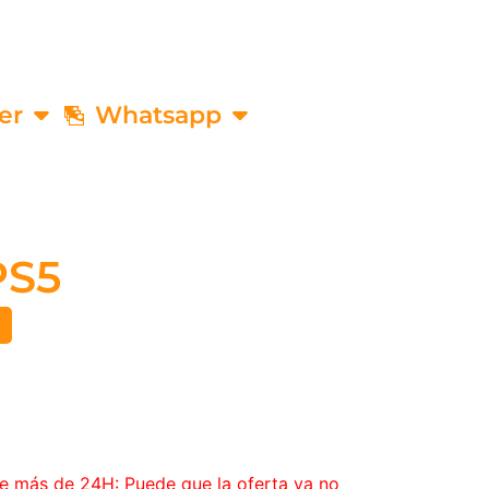
er
Whatsapp
PS5
€
ce más de 24H: Puede que la oferta ya no