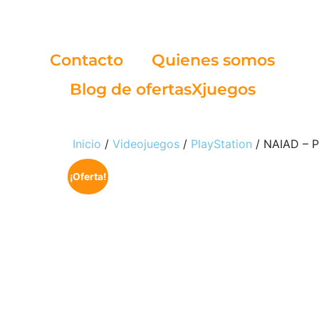
Contacto
Quienes somos
Blog de ofertasXjuegos
Inicio
/
Videojuegos
/
PlayStation
/ NAIAD – 
¡Oferta!