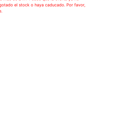
agotado el stock o haya caducado. Por favor,
e.