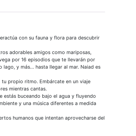
teractúa con su fauna y flora para descubrir
otros adorables amigos como mariposas,
vega por 16 episodios que te llevarán por
 lago, y más… hasta llegar al mar. Naiad es
a tu propio ritmo. Embárcate en un viaje
res mientras cantas.
ue estás buceando bajo el agua y fluyendo
ambiente y una música diferentes a medida
iertos humanos que intentan aprovecharse del