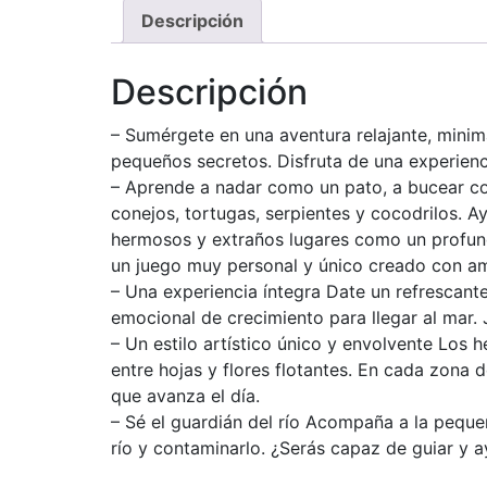
Descripción
Descripción
– Sumérgete en una aventura relajante, minima
pequeños secretos. Disfruta de una experiencia
– Aprende a nadar como un pato, a bucear c
conejos, tortugas, serpientes y cocodrilos. A
hermosos y extraños lugares como un profundo
un juego muy personal y único creado con am
– Una experiencia íntegra Date un refrescante
emocional de crecimiento para llegar al mar.
– Un estilo artístico único y envolvente Los
entre hojas y flores flotantes. En cada zona
que avanza el día.
– Sé el guardián del río Acompaña a la peque
río y contaminarlo. ¿Serás capaz de guiar y 