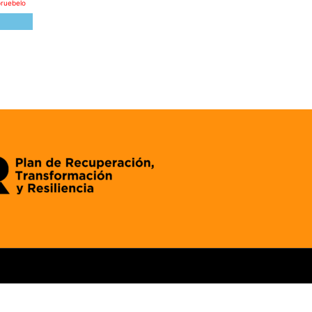
pruebelo