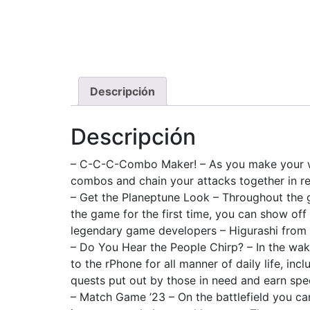
Descripción
Descripción
– C-C-C-Combo Maker! – As you make your way 
combos and chain your attacks together in real
– Get the Planeptune Look – Throughout the 
the game for the first time, you can show of
legendary game developers – Higurashi from
– Do You Hear the People Chirp? – In the wak
to the rPhone for all manner of daily life, in
quests put out by those in need and earn spe
– Match Game ’23 – On the battlefield you c