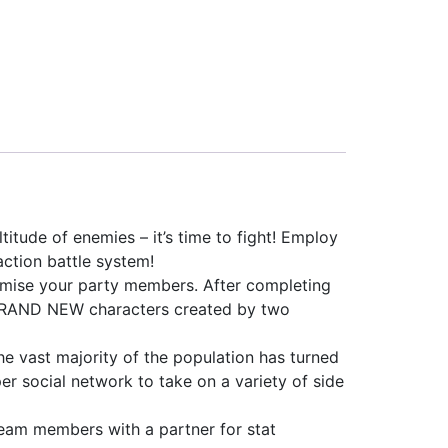
tude of enemies – it’s time to fight! Employ
action battle system!
omise your party members. After completing
o BRAND NEW characters created by two
e vast majority of the population has turned
er social network to take on a variety of side
team members with a partner for stat