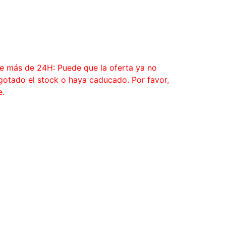
ce más de 24H: Puede que la oferta ya no
agotado el stock o haya caducado. Por favor,
e.