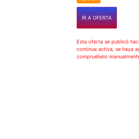
IR A OFERTA
Esta oferta se publicó ha
continue activa, se haya 
compruébelo manualment