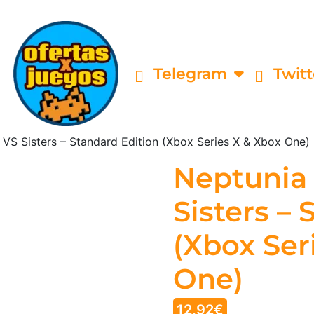
Telegram
Twitt
 VS Sisters – Standard Edition (Xbox Series X & Xbox One)
Neptunia 
Sisters –
(Xbox Ser
One)
12,92
€