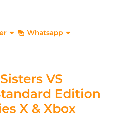
er
Whatsapp
Sisters VS
 Standard Edition
ies X & Xbox