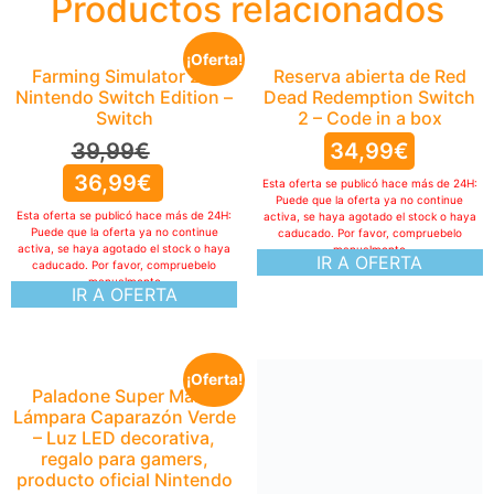
Productos relacionados
¡Oferta!
Farming Simulator 26:
Reserva abierta de Red
Nintendo Switch Edition –
Dead Redemption Switch
Switch
2 – Code in a box
39,99
€
34,99
€
36,99
€
Esta oferta se publicó hace más de 24H:
Puede que la oferta ya no continue
Esta oferta se publicó hace más de 24H:
activa, se haya agotado el stock o haya
Puede que la oferta ya no continue
caducado. Por favor, compruebelo
activa, se haya agotado el stock o haya
manualmente
IR A OFERTA
caducado. Por favor, compruebelo
manualmente
IR A OFERTA
¡Oferta!
Paladone Super Mario
Lámpara Caparazón Verde
– Luz LED decorativa,
regalo para gamers,
producto oficial Nintendo