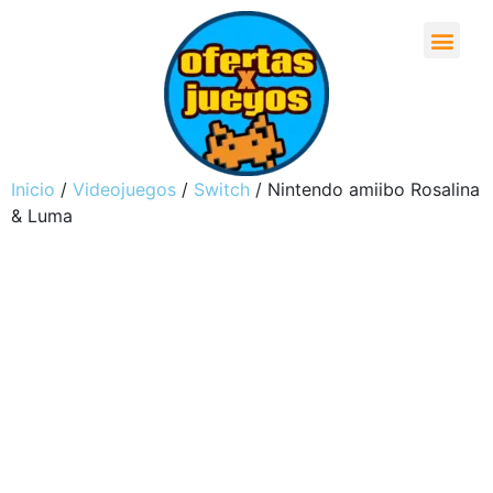
Inicio
/
Videojuegos
/
Switch
/ Nintendo amiibo Rosalina
& Luma