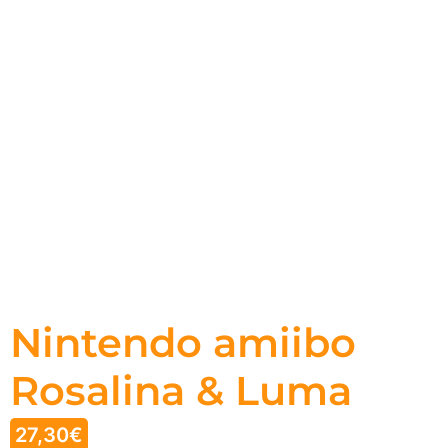
Nintendo amiibo
Rosalina & Luma
27,30
€