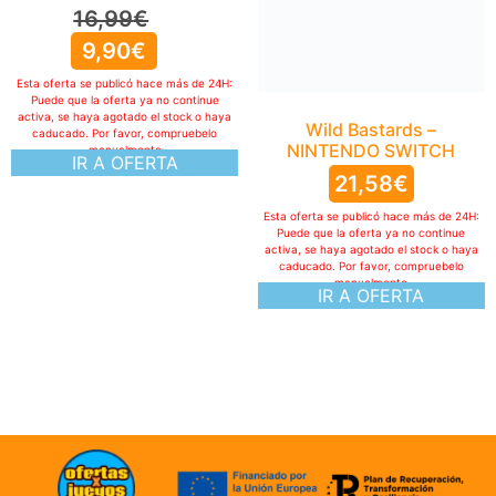
16,99
€
9,90
€
Esta oferta se publicó hace más de 24H:
Puede que la oferta ya no continue
activa, se haya agotado el stock o haya
Wild Bastards –
caducado. Por favor, compruebelo
NINTENDO SWITCH
manualmente
IR A OFERTA
21,58
€
Esta oferta se publicó hace más de 24H:
Puede que la oferta ya no continue
activa, se haya agotado el stock o haya
caducado. Por favor, compruebelo
manualmente
IR A OFERTA