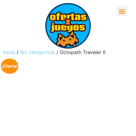
Inicio
/
Sin categorizar
/ Octopath Traveler II
¡Oferta!