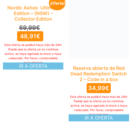
¡Oferta!
Nordic Ashes: Ultimate
Edition – (NSW) –
Collector Edition
69,99
€
48,91
€
Esta oferta se publicó hace más de 24H:
Puede que la oferta ya no continue
activa, se haya agotado el stock o haya
caducado. Por favor, compruebelo
manualmente
IR A OFERTA
Reserva abierta de Red
Dead Redemption Switch
2 – Code in a box
34,99
€
Esta oferta se publicó hace más de 24H:
Puede que la oferta ya no continue
activa, se haya agotado el stock o haya
caducado. Por favor, compruebelo
manualmente
IR A OFERTA