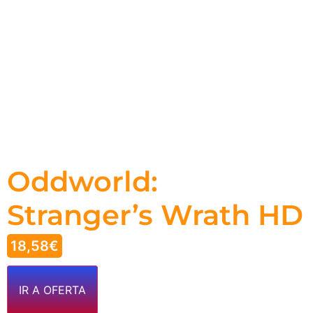
Oddworld:
Stranger’s Wrath HD
18,58
€
IR A OFERTA