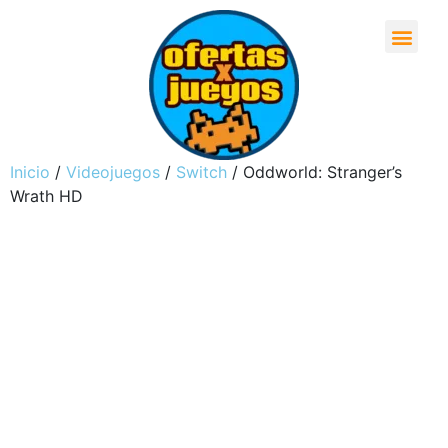
Inicio
/
Videojuegos
/
Switch
/ Oddworld: Stranger’s
Wrath HD