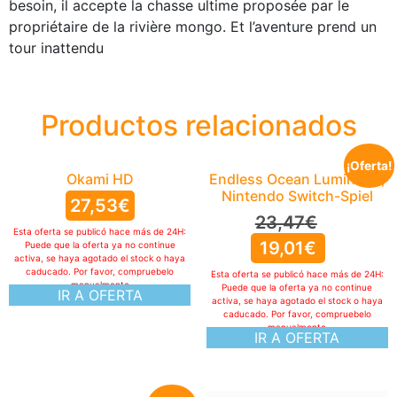
besoin, il accepte la chasse ultime proposée par le
propriétaire de la rivière mongo. Et l’aventure prend un
tour inattendu
Productos relacionados
¡Oferta!
Okami HD
Endless Ocean Luminous,
Nintendo Switch-Spiel
27,53
€
23,47
€
Esta oferta se publicó hace más de 24H:
19,01
€
Puede que la oferta ya no continue
activa, se haya agotado el stock o haya
caducado. Por favor, compruebelo
Esta oferta se publicó hace más de 24H:
manualmente
Puede que la oferta ya no continue
IR A OFERTA
activa, se haya agotado el stock o haya
caducado. Por favor, compruebelo
manualmente
IR A OFERTA