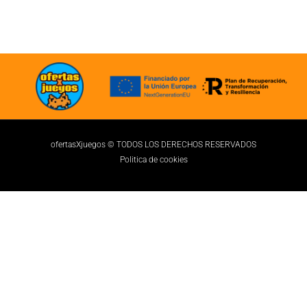
ofertasXjuegos © TODOS LOS DERECHOS RESERVADOS
Politica de cookies