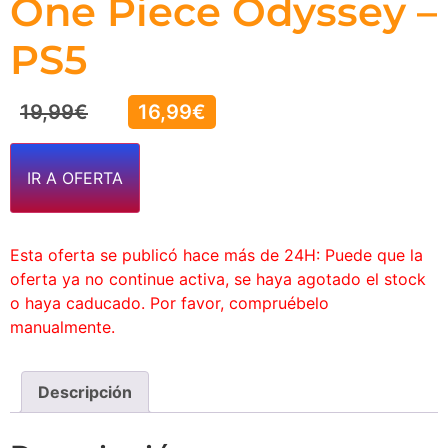
One Piece Odyssey –
PS5
19,99
€
16,99
€
IR A OFERTA
Esta oferta se publicó hace más de 24H: Puede que la
oferta ya no continue activa, se haya agotado el stock
o haya caducado. Por favor, compruébelo
manualmente.
Descripción