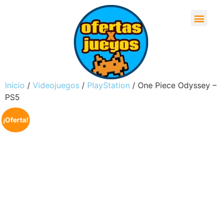
Inicio
/
Videojuegos
/
PlayStation
/ One Piece Odyssey –
PS5
¡Oferta!