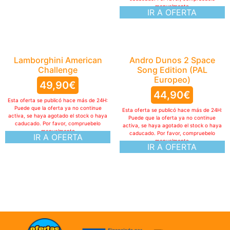
manualmente
IR A OFERTA
Lamborghini American
Andro Dunos 2 Space
Challenge
Song Edition (PAL
Europeo)
49,90
€
44,90
€
Esta oferta se publicó hace más de 24H:
Puede que la oferta ya no continue
Esta oferta se publicó hace más de 24H:
activa, se haya agotado el stock o haya
Puede que la oferta ya no continue
caducado. Por favor, compruebelo
activa, se haya agotado el stock o haya
manualmente
caducado. Por favor, compruebelo
IR A OFERTA
manualmente
IR A OFERTA