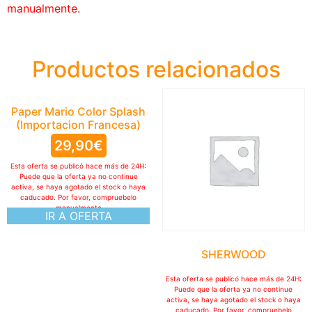
manualmente.
Productos relacionados
Paper Mario Color Splash
(Importacion Francesa)
29,90
€
Esta oferta se publicó hace más de 24H:
Puede que la oferta ya no continue
activa, se haya agotado el stock o haya
caducado. Por favor, compruebelo
manualmente
IR A OFERTA
SHERWOOD
Esta oferta se publicó hace más de 24H:
Puede que la oferta ya no continue
activa, se haya agotado el stock o haya
caducado. Por favor, compruebelo