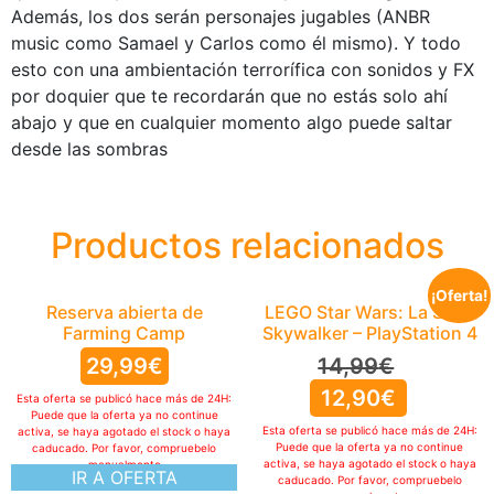
Además, los dos serán personajes jugables (ANBR
music como Samael y Carlos como él mismo). Y todo
esto con una ambientación terrorífica con sonidos y FX
por doquier que te recordarán que no estás solo ahí
abajo y que en cualquier momento algo puede saltar
desde las sombras
Productos relacionados
¡Oferta!
Reserva abierta de
LEGO Star Wars: La Saga
Farming Camp
Skywalker – PlayStation 4
29,99
€
14,99
€
12,90
€
Esta oferta se publicó hace más de 24H:
Puede que la oferta ya no continue
Esta oferta se publicó hace más de 24H:
activa, se haya agotado el stock o haya
Puede que la oferta ya no continue
caducado. Por favor, compruebelo
activa, se haya agotado el stock o haya
manualmente
IR A OFERTA
caducado. Por favor, compruebelo