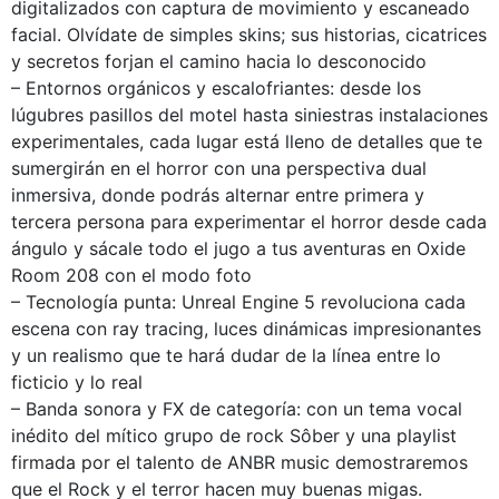
digitalizados con captura de movimiento y escaneado
facial. Olvídate de simples skins; sus historias, cicatrices
y secretos forjan el camino hacia lo desconocido
– Entornos orgánicos y escalofriantes: desde los
lúgubres pasillos del motel hasta siniestras instalaciones
experimentales, cada lugar está lleno de detalles que te
sumergirán en el horror con una perspectiva dual
inmersiva, donde podrás alternar entre primera y
tercera persona para experimentar el horror desde cada
ángulo y sácale todo el jugo a tus aventuras en Oxide
Room 208 con el modo foto
– Tecnología punta: Unreal Engine 5 revoluciona cada
escena con ray tracing, luces dinámicas impresionantes
y un realismo que te hará dudar de la línea entre lo
ficticio y lo real
– Banda sonora y FX de categoría: con un tema vocal
inédito del mítico grupo de rock Sôber y una playlist
firmada por el talento de ANBR music demostraremos
que el Rock y el terror hacen muy buenas migas.