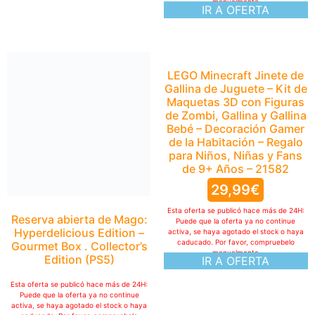
manualmente
IR A OFERTA
LEGO Minecraft Jinete de
Gallina de Juguete – Kit de
Maquetas 3D con Figuras
de Zombi, Gallina y Gallina
Bebé – Decoración Gamer
de la Habitación – Regalo
para Niños, Niñas y Fans
de 9+ Años – 21582
29,99
€
Esta oferta se publicó hace más de 24H:
Reserva abierta de Mago:
Puede que la oferta ya no continue
Hyperdelicious Edition –
activa, se haya agotado el stock o haya
caducado. Por favor, compruebelo
Gourmet Box . Collector’s
manualmente
Edition (PS5)
IR A OFERTA
Esta oferta se publicó hace más de 24H:
Puede que la oferta ya no continue
activa, se haya agotado el stock o haya