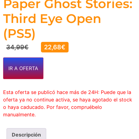
Paper Ghost Stories:
Third Eye Open
(PS5)
34,99
€
22,68
€
IR A OFERTA
Esta oferta se publicó hace más de 24H: Puede que la
oferta ya no continue activa, se haya agotado el stock
o haya caducado. Por favor, compruébelo
manualmente.
Descripción