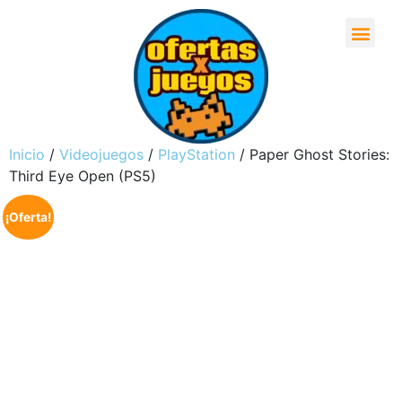
Inicio
/
Videojuegos
/
PlayStation
/ Paper Ghost Stories:
Third Eye Open (PS5)
¡Oferta!