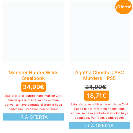
¡Oferta!
Monster Hunter Wilds
Steelbook
34,99
€
Esta oferta se publicó hace más de 24H:
Puede que la oferta ya no continue
activa, se haya agotado el stock o haya
caducado. Por favor, compruebelo
manualmente
IR A OFERTA
Agatha Christie : ABC
Murders – PS5
24,99
€
18,71
€
Esta oferta se publicó hace más de 24H:
Puede que la oferta ya no continue
activa, se haya agotado el stock o haya
caducado. Por favor, compruebelo
manualmente
IR A OFERTA