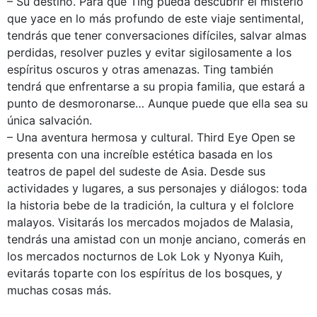
– Su destino. Para que Ting pueda descubrir el misterio
que yace en lo más profundo de este viaje sentimental,
tendrás que tener conversaciones difíciles, salvar almas
perdidas, resolver puzles y evitar sigilosamente a los
espíritus oscuros y otras amenazas. Ting también
tendrá que enfrentarse a su propia familia, que estará a
punto de desmoronarse… Aunque puede que ella sea su
única salvación.
– Una aventura hermosa y cultural. Third Eye Open se
presenta con una increíble estética basada en los
teatros de papel del sudeste de Asia. Desde sus
actividades y lugares, a sus personajes y diálogos: toda
la historia bebe de la tradición, la cultura y el folclore
malayos. Visitarás los mercados mojados de Malasia,
tendrás una amistad con un monje anciano, comerás en
los mercados nocturnos de Lok Lok y Nyonya Kuih,
evitarás toparte con los espíritus de los bosques, y
muchas cosas más.