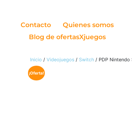
Contacto
Quienes somos
Blog de ofertasXjuegos
Inicio
/
Videojuegos
/
Switch
/ PDP Nintendo 
¡Oferta!