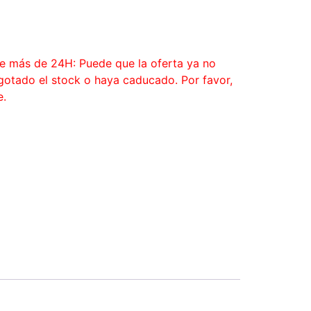
ce más de 24H: Puede que la oferta ya no
agotado el stock o haya caducado. Por favor,
e.