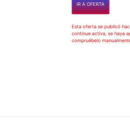
IR A OFERTA
Esta oferta se publicó ha
continue activa, se haya 
compruébelo manualment