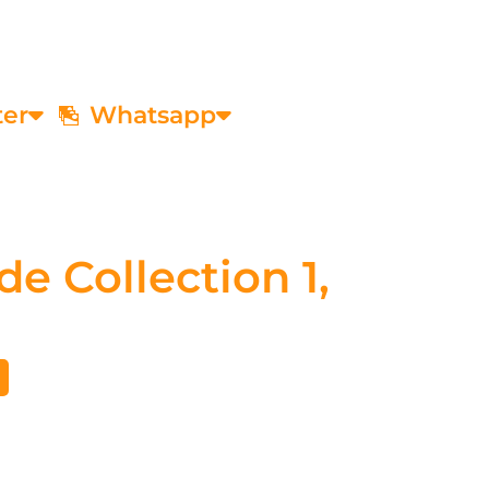
ter
Whatsapp
de Collection 1,