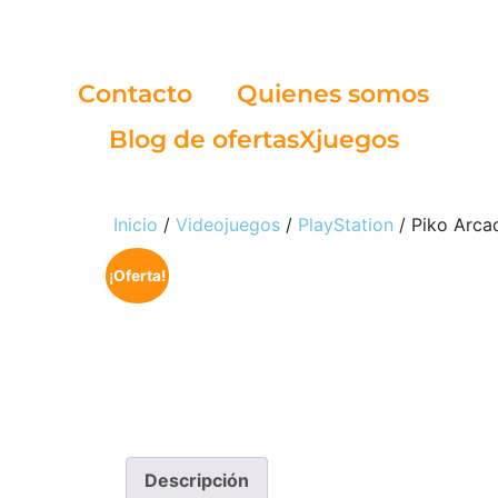
Contacto
Quienes somos
Blog de ofertasXjuegos
Inicio
/
Videojuegos
/
PlayStation
/ Piko Arcad
¡Oferta!
Descripción