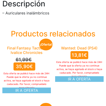
Descripción
– Auriculares inalámbricos
Productos relacionados
¡Oferta!
Final Fantasy Tactics:
Wanted: Dead (PS4)
Ivalice Chronicles
13,81
€
61,99
€
Esta oferta se publicó hace más de 24H:
35,90
€
Puede que la oferta ya no continue
activa, se haya agotado el stock o haya
caducado. Por favor, compruebelo
Esta oferta se publicó hace más de 24H:
manualmente
Puede que la oferta ya no continue
IR A OFERTA
activa, se haya agotado el stock o haya
caducado. Por favor, compruebelo
manualmente
IR A OFERTA