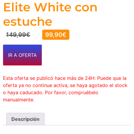
Elite White con
estuche
149,99
€
99,90
€
IR A OFERTA
Esta oferta se publicó hace más de 24H: Puede que la
oferta ya no continue activa, se haya agotado el stock
o haya caducado. Por favor, compruébelo
manualmente.
Descripción