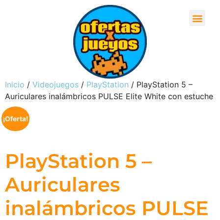
Inicio
/
Videojuegos
/
PlayStation
/ PlayStation 5 –
Auriculares inalámbricos PULSE Elite White con estuche
¡Oferta!
PlayStation 5 –
Auriculares
inalámbricos PULSE