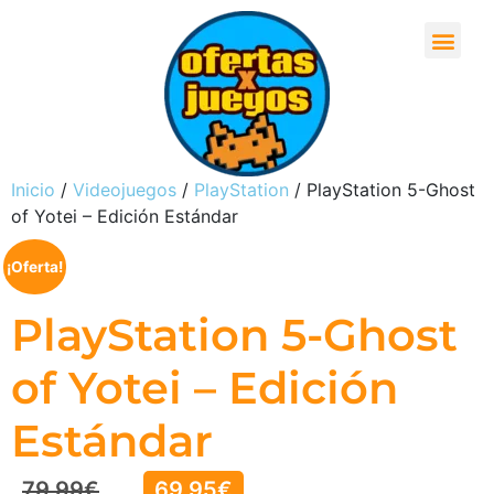
Inicio
/
Videojuegos
/
PlayStation
/ PlayStation 5-Ghost
of Yotei – Edición Estándar
¡Oferta!
PlayStation 5-Ghost
of Yotei – Edición
Estándar
79,99
€
69,95
€