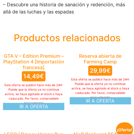
– Descubre una historia de sanación y redención, más
allá de las luchas y las espadas
Productos relacionados
GTA V – Edition Premium –
Reserva abierta de
PlayStation 4 [Importación
Farming Camp
francesa]
29,99
€
14,49
€
Esta oferta se publicó hace más de 24H:
Puede que la oferta ya no continue
Esta oferta se publicó hace más de 24H:
activa, se haya agotado el stock o haya
Puede que la oferta ya no continue
caducado. Por favor, compruebelo
activa, se haya agotado el stock o haya
manualmente
caducado. Por favor, compruebelo
IR A OFERTA
manualmente
IR A OFERTA
¡Oferta!