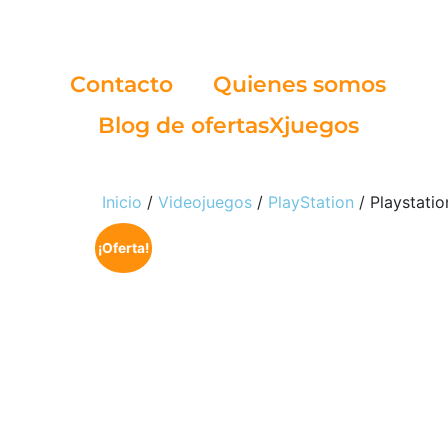
Contacto
Quienes somos
Blog de ofertasXjuegos
Inicio
/
Videojuegos
/
PlayStation
/ Playstati
¡Oferta!