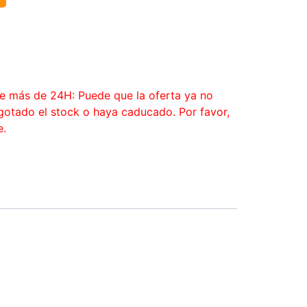
ce más de 24H: Puede que la oferta ya no
agotado el stock o haya caducado. Por favor,
e.