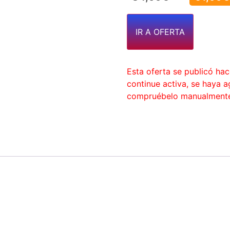
IR A OFERTA
Esta oferta se publicó ha
continue activa, se haya 
compruébelo manualment