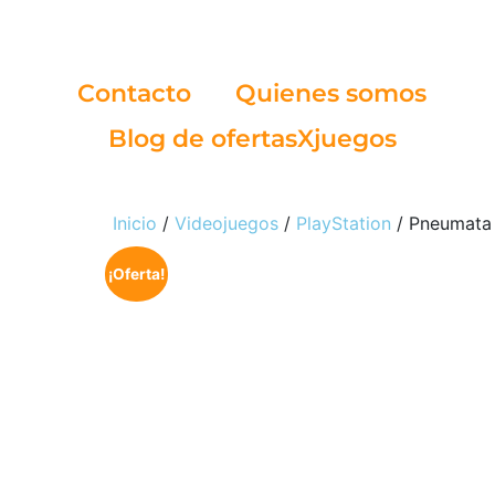
Contacto
Quienes somos
Blog de ofertasXjuegos
Inicio
/
Videojuegos
/
PlayStation
/ Pneumata
¡Oferta!