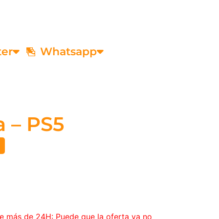
ter
Whatsapp
 – PS5
ce más de 24H: Puede que la oferta ya no