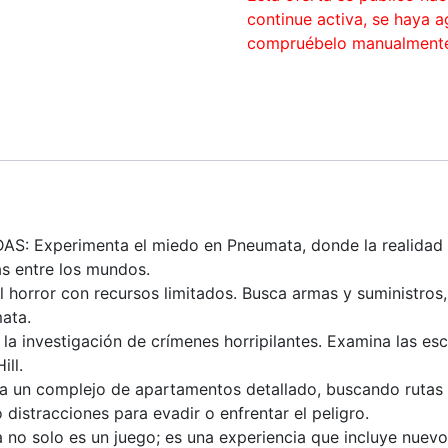
continue activa, se haya 
compruébelo manualment
Experimenta el miedo en Pneumata, donde la realidad y l
as entre los mundos.
rror con recursos limitados. Busca armas y suministros, y
ata.
 investigación de crímenes horripilantes. Examina las esc
ill.
 complejo de apartamentos detallado, buscando rutas oc
o distracciones para evadir o enfrentar el peligro.
olo es un juego; es una experiencia que incluye nuevos 