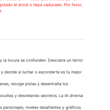
agotado el stock o haya caducado. Por favor,
e.
a locura se confunden. Descubre un terror
 decide si luchar o esconderte es tu mejor
enas, recoge pistas y desentraña los
ultas y desvelando secretos. La IA diversa
personajes, niveles desafiantes y gráficos