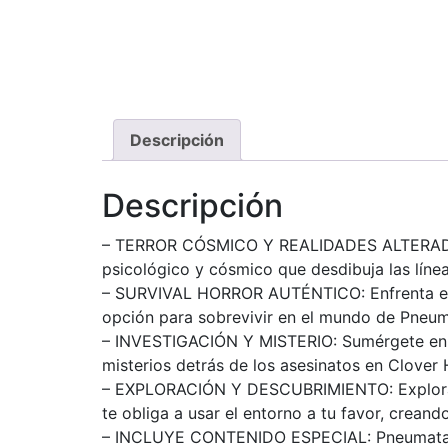
Descripción
Descripción
– TERROR CÓSMICO Y REALIDADES ALTERADAS: 
psicológico y cósmico que desdibuja las líne
– SURVIVAL HORROR AUTÉNTICO: Enfrenta el ho
opción para sobrevivir en el mundo de Pneum
– INVESTIGACIÓN Y MISTERIO: Sumérgete en la
misterios detrás de los asesinatos en Clover H
– EXPLORACIÓN Y DESCUBRIMIENTO: Explora un
te obliga a usar el entorno a tu favor, creand
– INCLUYE CONTENIDO ESPECIAL: Pneumata no s