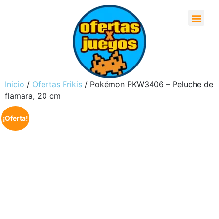
Inicio
/
Ofertas Frikis
/ Pokémon PKW3406 – Peluche de
flamara, 20 cm
¡Oferta!