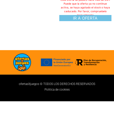
Puede que la oferta ya no continue
activa, se haya agotado el stock o haya
caducado. Por favor, compruebelo
manualmente
IR A OFERTA
ofertasXjuegos © TODOS LOS DERECHOS RESERVADOS
Politica de cookies