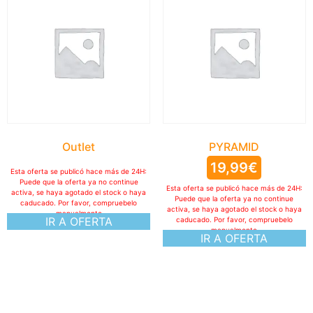
Outlet
PYRAMID
19,99
€
Esta oferta se publicó hace más de 24H:
Puede que la oferta ya no continue
Esta oferta se publicó hace más de 24H:
activa, se haya agotado el stock o haya
Puede que la oferta ya no continue
caducado. Por favor, compruebelo
activa, se haya agotado el stock o haya
manualmente
IR A OFERTA
caducado. Por favor, compruebelo
manualmente
IR A OFERTA