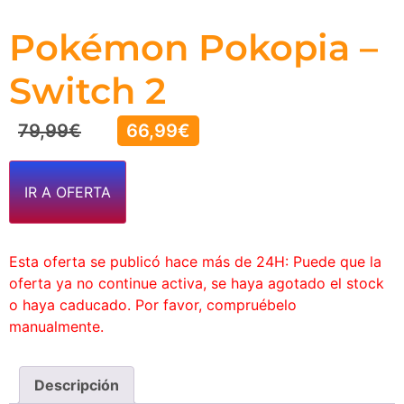
Pokémon Pokopia –
Switch 2
79,99
€
66,99
€
IR A OFERTA
Esta oferta se publicó hace más de 24H: Puede que la
oferta ya no continue activa, se haya agotado el stock
o haya caducado. Por favor, compruébelo
manualmente.
Descripción