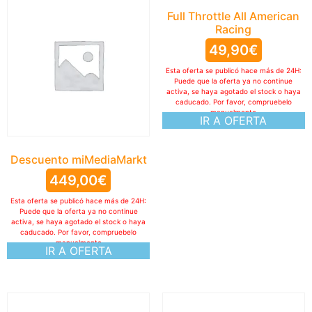
Full Throttle All American
Racing
49,90
€
Esta oferta se publicó hace más de 24H:
Puede que la oferta ya no continue
activa, se haya agotado el stock o haya
caducado. Por favor, compruebelo
manualmente
IR A OFERTA
Descuento miMediaMarkt
449,00
€
Esta oferta se publicó hace más de 24H:
Puede que la oferta ya no continue
activa, se haya agotado el stock o haya
caducado. Por favor, compruebelo
manualmente
IR A OFERTA