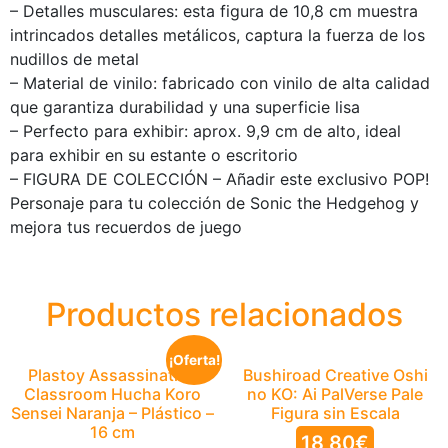
– Detalles musculares: esta figura de 10,8 cm muestra
intrincados detalles metálicos, captura la fuerza de los
nudillos de metal
– Material de vinilo: fabricado con vinilo de alta calidad
que garantiza durabilidad y una superficie lisa
– Perfecto para exhibir: aprox. 9,9 cm de alto, ideal
para exhibir en su estante o escritorio
– FIGURA DE COLECCIÓN – Añadir este exclusivo POP!
Personaje para tu colección de Sonic the Hedgehog y
mejora tus recuerdos de juego
Productos relacionados
¡Oferta!
Plastoy Assassination
Bushiroad Creative Oshi
Classroom Hucha Koro
no KO: Ai PalVerse Pale
Sensei Naranja – Plástico –
Figura sin Escala
16 cm
18,80
€