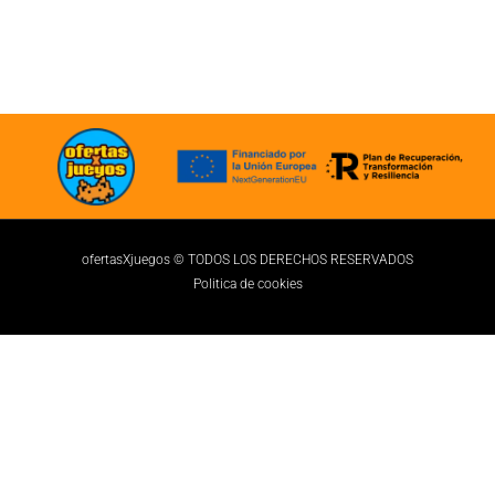
ofertasXjuegos © TODOS LOS DERECHOS RESERVADOS
Politica de cookies