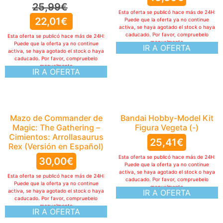
25,99
€
Esta oferta se publicó hace más de 24H:
22,01
€
Puede que la oferta ya no continue
activa, se haya agotado el stock o haya
caducado. Por favor, compruebelo
Esta oferta se publicó hace más de 24H:
manualmente
Puede que la oferta ya no continue
IR A OFERTA
activa, se haya agotado el stock o haya
caducado. Por favor, compruebelo
manualmente
IR A OFERTA
Mazo de Commander de
Bandai Hobby-Model Kit
Magic: The Gathering –
Figura Vegeta (-)
Cimientos: Arrollasaurus
25,41
€
Rex (Versión en Español)
Esta oferta se publicó hace más de 24H:
30,00
€
Puede que la oferta ya no continue
activa, se haya agotado el stock o haya
Esta oferta se publicó hace más de 24H:
caducado. Por favor, compruebelo
Puede que la oferta ya no continue
manualmente
activa, se haya agotado el stock o haya
IR A OFERTA
caducado. Por favor, compruebelo
manualmente
IR A OFERTA