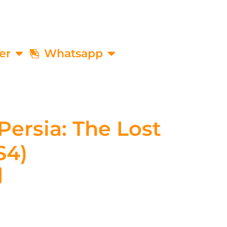
er
Whatsapp
Persia: The Lost
S4)