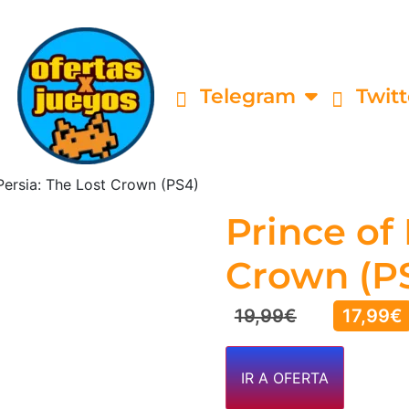
Telegram
Twitt
Persia: The Lost Crown (PS4)
Prince of 
Crown (P
19,99
€
17,99
€
IR A OFERTA