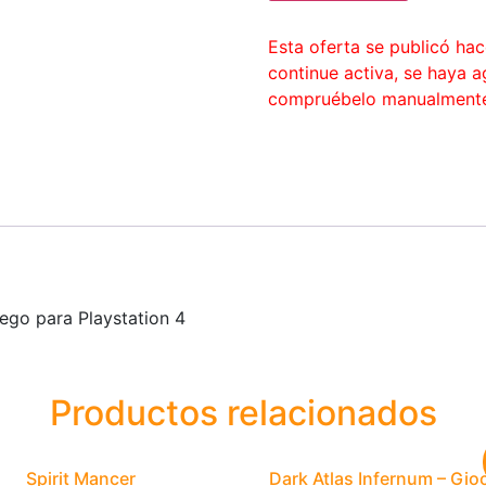
Esta oferta se publicó ha
continue activa, se haya 
compruébelo manualment
uego para Playstation 4
Productos relacionados
Spirit Mancer
Dark Atlas Infernum – Gio