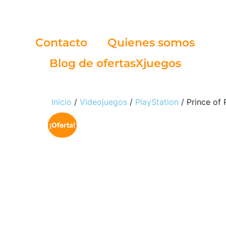
Contacto
Quienes somos
Blog de ofertasXjuegos
Inicio
/
Videojuegos
/
PlayStation
/ Prince of 
¡Oferta!