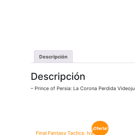
Descripción
Descripción
– Prince of Persia: La Corona Perdida Videoj
¡Oferta!
Final Fantasy Tactics: Ivalice