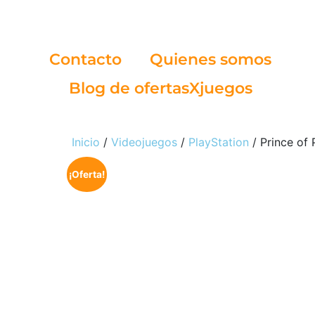
Contacto
Quienes somos
Blog de ofertasXjuegos
Inicio
/
Videojuegos
/
PlayStation
/ Prince of 
¡Oferta!