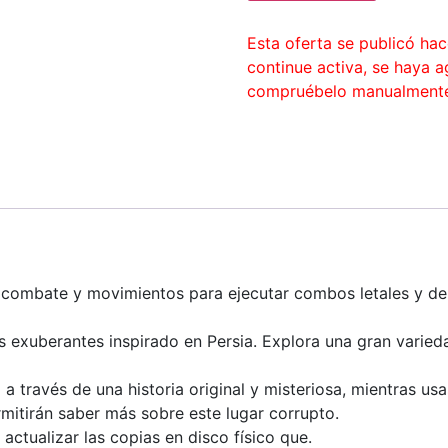
Esta oferta se publicó ha
continue activa, se haya 
compruébelo manualment
 combate y movimientos para ejecutar combos letales y der
s exuberantes inspirado en Persia. Explora una gran varie
a través de una historia original y misteriosa, mientras usa
rmitirán saber más sobre este lugar corrupto.
 actualizar las copias en disco físico que.