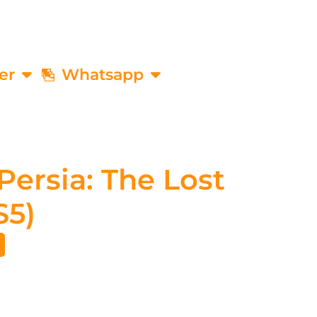
er
Whatsapp
Persia: The Lost
S5)