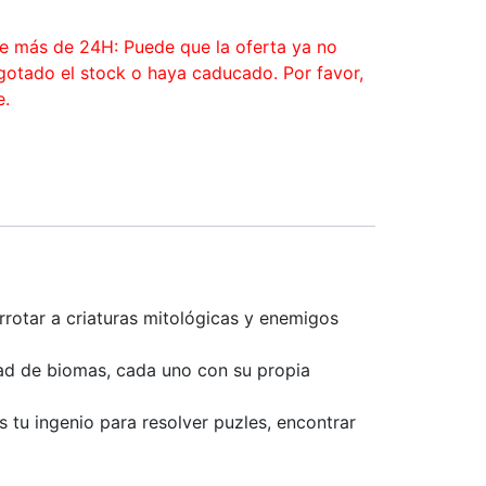
ce más de 24H: Puede que la oferta ya no
agotado el stock o haya caducado. Por favor,
e.
rotar a criaturas mitológicas y enemigos
dad de biomas, cada uno con su propia
s tu ingenio para resolver puzles, encontrar