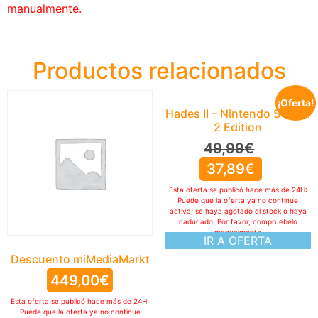
manualmente.
Productos relacionados
¡Oferta!
Hades II – Nintendo Switch
2 Edition
49,99
€
37,89
€
Esta oferta se publicó hace más de 24H:
Puede que la oferta ya no continue
activa, se haya agotado el stock o haya
caducado. Por favor, compruebelo
manualmente
IR A OFERTA
Descuento miMediaMarkt
449,00
€
Esta oferta se publicó hace más de 24H:
Puede que la oferta ya no continue