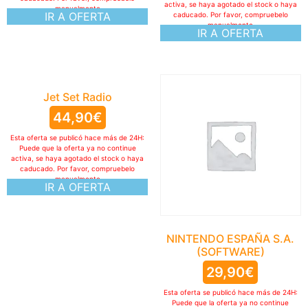
activa, se haya agotado el stock o haya
manualmente
IR A OFERTA
caducado. Por favor, compruebelo
manualmente
IR A OFERTA
Jet Set Radio
44,90
€
Esta oferta se publicó hace más de 24H:
Puede que la oferta ya no continue
activa, se haya agotado el stock o haya
caducado. Por favor, compruebelo
manualmente
IR A OFERTA
NINTENDO ESPAÑA S.A.
(SOFTWARE)
29,90
€
Esta oferta se publicó hace más de 24H:
Puede que la oferta ya no continue