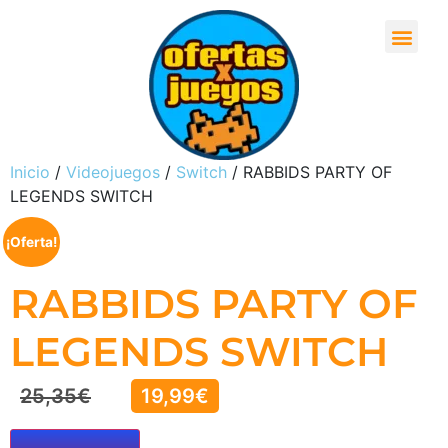
Inicio
/
Videojuegos
/
Switch
/ RABBIDS PARTY OF
LEGENDS SWITCH
¡Oferta!
RABBIDS PARTY OF
LEGENDS SWITCH
25,35
€
19,99
€