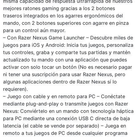
misma capacidad de respuesta ultrarrápida de nuestros
mejores ratones gaming gracias a los 2 botones
traseros integrados en los agarres ergonómicos del
mando, con 2 botones superiores con agarre en pinza
para un control aún mayor.
– Con Razer Nexus Game Launcher – Descubre miles de
juegos para iOS y Android: Inicia tus juegos, personaliza
tus controles, graba y comparte tus partidas y mantén
actualizado tu mando con una aplicación que puedes
activar con solo tocar un botón (No es necesario pagar
ni tener una suscripción para usar Razer Nexus, pero
algunas aplicaciones dentro de Razer Nexus sí lo
requieren).
– Juego con cable y en remoto para PC – Conéctate
mediante plug-and-play o transmite juegos con Razer
Nexus: Conviértelo en un mando con tecnología háptica
para PC mediante una conexión USB C directa de baja
latencia (el cable se vende por separado) – Juega en
remoto a tus juegos de PC desde cualquier programa