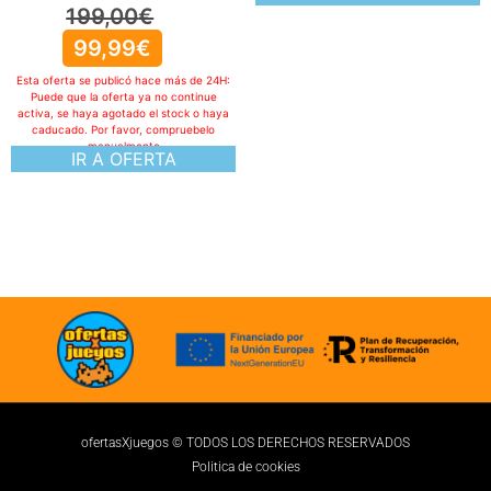
ofertasXjuegos © TODOS LOS DERECHOS RESERVADOS
Politica de cookies