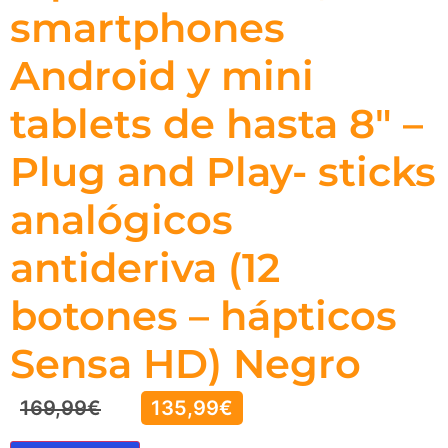
smartphones
Android y mini
tablets de hasta 8″ –
Plug and Play- sticks
analógicos
antideriva (12
botones – hápticos
Sensa HD) Negro
169,99
€
135,99
€