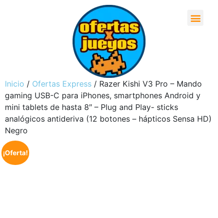
Inicio
/
Ofertas Express
/ Razer Kishi V3 Pro – Mando
gaming USB-C para iPhones, smartphones Android y
mini tablets de hasta 8″ – Plug and Play- sticks
analógicos antideriva (12 botones – hápticos Sensa HD)
Negro
¡Oferta!