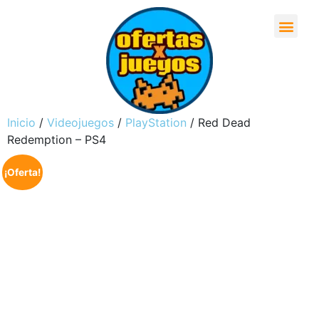
Inicio
/
Videojuegos
/
PlayStation
/ Red Dead
Redemption – PS4
¡Oferta!