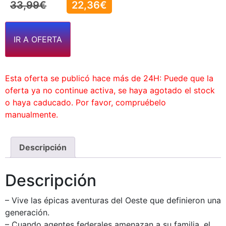
33,99
€
22,36
€
IR A OFERTA
Esta oferta se publicó hace más de 24H: Puede que la
oferta ya no continue activa, se haya agotado el stock
o haya caducado. Por favor, compruébelo
manualmente.
Descripción
Descripción
– Vive las épicas aventuras del Oeste que definieron una
generación.
– Cuando agentes federales amenazan a su familia, el