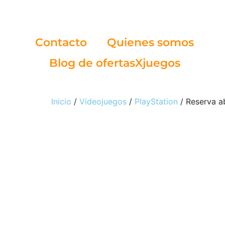
Contacto
Quienes somos
Blog de ofertasXjuegos
Inicio
/
Videojuegos
/
PlayStation
/ Reserva ab