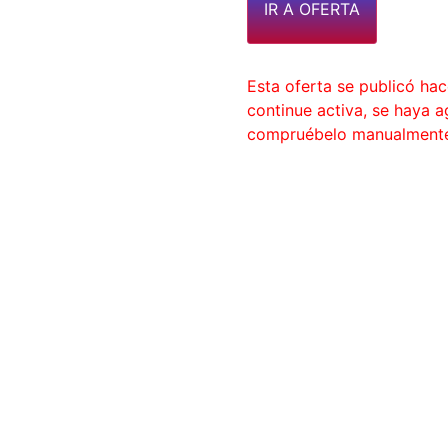
IR A OFERTA
Esta oferta se publicó ha
continue activa, se haya 
compruébelo manualment