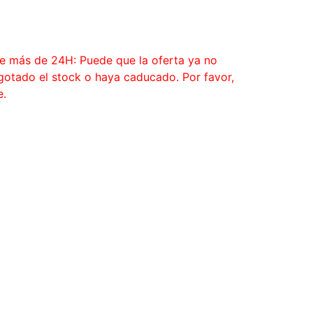
ce más de 24H: Puede que la oferta ya no
agotado el stock o haya caducado. Por favor,
e.