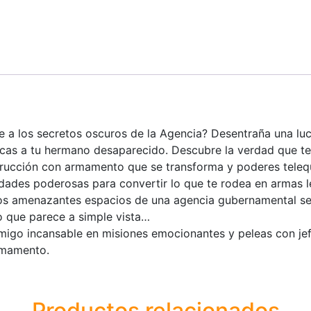
te a los secretos oscuros de la Agencia? Desentraña una luc
cas a tu hermano desaparecido. Descubre la verdad que te 
strucción con armamento que se transforma y poderes tele
dades poderosas para convertir lo que te rodea en armas le
os amenazantes espacios de una agencia gubernamental sec
 que parece a simple vista…
nemigo incansable en misiones emocionantes y peleas con j
armamento.
Productos relacionados