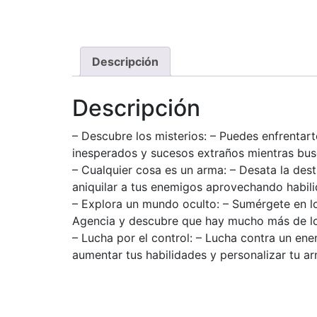
Descripción
Descripción
– Descubre los misterios: – Puedes enfrentar
inesperados y sucesos extraños mientras bus
– Cualquier cosa es un arma: – Desata la de
aniquilar a tus enemigos aprovechando habili
– Explora un mundo oculto: – Sumérgete en l
Agencia y descubre que hay mucho más de lo
– Lucha por el control: – Lucha contra un e
aumentar tus habilidades y personalizar tu 