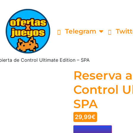
Telegram
Twitt
ierta de Control Ultimate Edition – SPA
Reserva a
Control U
SPA
29,99
€