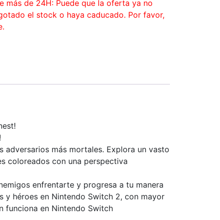
ce más de 24H: Puede que la oferta ya no
agotado el stock o haya caducado. Por favor,
e.
nest!
!
os adversarios más mortales. Explora un vasto
jes coloreados con una perspectiva
 enemigos enfrentarte y progresa a tu manera
tos y héroes en Nintendo Switch 2, con mayor
n funciona en Nintendo Switch