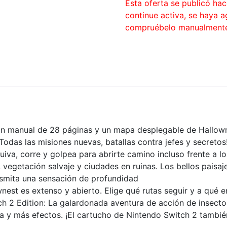
Esta oferta se publicó ha
continue activa, se haya 
compruébelo manualment
e un manual de 28 páginas y un mapa desplegable de Hallow
Todas las misiones nuevas, batallas contra jefes y secretos
iva, corre y golpea para abrirte camino incluso frente a l
vegetación salvaje y ciudades en ruinas. Los bellos paisa
smita una sensación de profundidad
wnest es extenso y abierto. Elige qué rutas seguir y a qué
tch 2 Edition: La galardonada aventura de acción de insec
a y más efectos. ¡El cartucho de Nintendo Switch 2 tambié