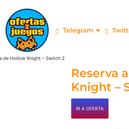
Telegram
Twitt
a de Hollow Knight – Switch 2
Reserva a
Knight – 
IR A OFERTA