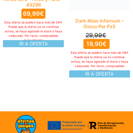
43296
69,99
€
Dark Atlas Infernum –
Esta oferta se publicó hace más de 24H:
Gioco Per Ps5
Puede que la oferta ya no continue
activa, se haya agotado el stock o haya
29,99
€
caducado. Por favor, compruebelo
manualmente
19,90
€
IR A OFERTA
Esta oferta se publicó hace más de 24H:
Puede que la oferta ya no continue
activa, se haya agotado el stock o haya
caducado. Por favor, compruebelo
manualmente
IR A OFERTA