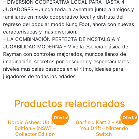
– DIVERSIÓN COOPERATIVA LOCAL PARA HASTA 4
JUGADORES – Juega toda la aventura junto a amigos y
familiares en modo cooperativo local y disfruta del
regreso del popular modo Kung Foot, ahora con nuevas
características y más diversión.
– LA COMBINACIÓN PERFECTA DE NOSTALGIA Y
JUGABILIDAD MODERNA – Vive la esencia clásica de
Rayman con controles mejorados, mundos llenos de
imaginación, secretos por descubrir y espectaculares
niveles musicales basados en el ritmo, ideales para
jugadores de todas las edades.
Productos relacionados
¡Oferta!
¡Oferta!
Nordic Ashes: Ultimate
Garfield Kart 2 – All Can
Edition – (NSW) –
You Drift – Nintendo
Collector Edition
Switch