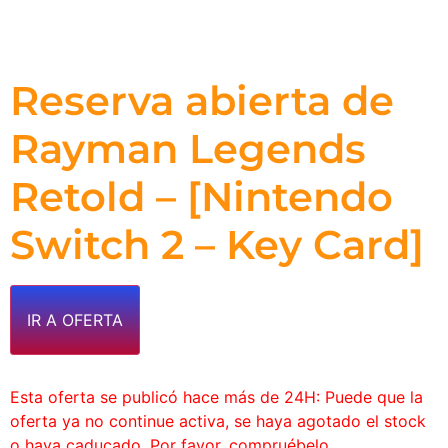
Reserva abierta de
Rayman Legends
Retold – [Nintendo
Switch 2 – Key Card]
IR A OFERTA
Esta oferta se publicó hace más de 24H: Puede que la
oferta ya no continue activa, se haya agotado el stock
o haya caducado. Por favor, compruébelo