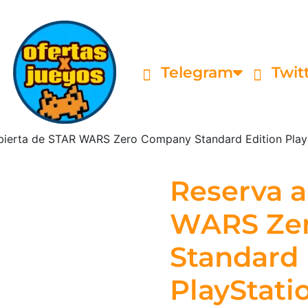
Telegram
Twit
bierta de STAR WARS Zero Company Standard Edition PlaySt
Reserva a
WARS Ze
Standard 
PlayStatio