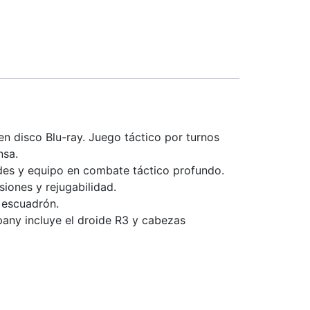
en disco Blu-ray. Juego táctico por turnos
nsa.
des y equipo en combate táctico profundo.
iones y rejugabilidad.
 escuadrón.
any incluye el droide R3 y cabezas