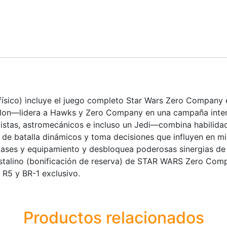
 físico) incluye el juego completo Star Wars Zero Company 
Clon—lidera a Hawks y Zero Company en una campaña inte
istas, astromecánicos e incluso un Jedi—combina habilida
 de batalla dinámicos y toma decisiones que influyen en mis
clases y equipamiento y desbloquea poderosas sinergias de
talino (bonificación de reserva) de STAR WARS Zero Comp
, R5 y BR-1 exclusivo.
Productos relacionados