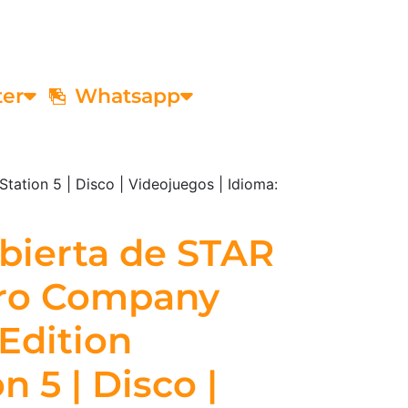
ter
Whatsapp
ation 5 | Disco | Videojuegos | Idioma:
bierta de STAR
ro Company
Edition
n 5 | Disco |