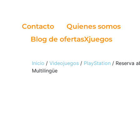
Contacto
Quienes somos
Blog de ofertasXjuegos
Inicio
/
Videojuegos
/
PlayStation
/ Reserva a
Multilingüe