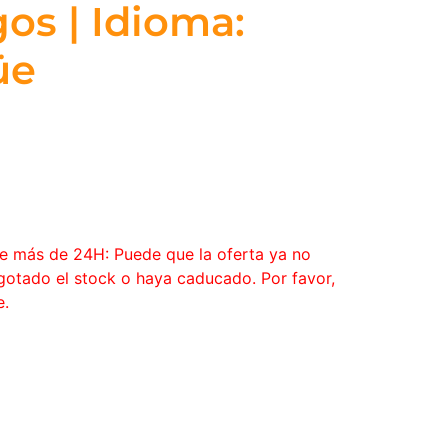
os | Idioma:
üe
ce más de 24H: Puede que la oferta ya no
agotado el stock o haya caducado. Por favor,
e.