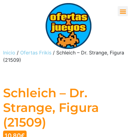
Inicio
/
Ofertas Frikis
/ Schleich – Dr. Strange, Figura
(21509)
Schleich – Dr.
Strange, Figura
(21509)
10,80
€