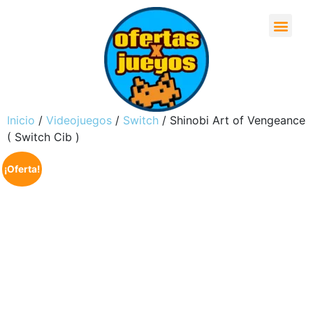
Inicio
/
Videojuegos
/
Switch
/ Shinobi Art of Vengeance
( Switch Cib )
¡Oferta!