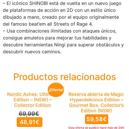
– El icónico SHINOBI está de vuelta en un nuevo juego
de plataformas de acción en 2D con un estilo único
dibujado a mano, creado por el equipo originalmente
del famoso beat’em all Streets of Rage 4.
– Usa combinaciones ilimitadas con ataques únicos,
consigue amuletos para mejorar tus habilidades y
descubre herramientas Ningi para superar obstáculos y
descubrir nuevos caminos.
Productos relacionados
¡Oferta!
Nordic Ashes: Ultimate
Reserva abierta de Mago:
Edition – (NSW) –
Hyperdelicious Edition –
Collector Edition
Gourmet Box. Collector’s
Edition (NSW)
69,99
€
59,58
€
48,91
€
Esta oferta se publicó hace más de 24H: