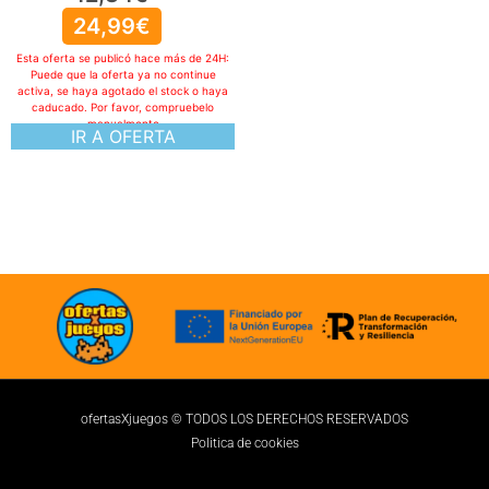
24,99
€
Esta oferta se publicó hace más de 24H:
Puede que la oferta ya no continue
activa, se haya agotado el stock o haya
caducado. Por favor, compruebelo
manualmente
IR A OFERTA
ofertasXjuegos © TODOS LOS DERECHOS RESERVADOS
Politica de cookies