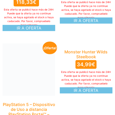
118,33
€
Esta oferta se publicó hace más de 24H:
Puede que la oferta ya no continue
Esta oferta se publicó hace más de 24H:
activa, se haya agotado el stock o haya
Puede que la oferta ya no continue
caducado. Por favor, compruebelo
activa, se haya agotado el stock o haya
manualmente
IR A OFERTA
caducado. Por favor, compruebelo
manualmente
IR A OFERTA
¡Oferta!
Monster Hunter Wilds
Steelbook
34,99
€
Esta oferta se publicó hace más de 24H:
Puede que la oferta ya no continue
activa, se haya agotado el stock o haya
caducado. Por favor, compruebelo
manualmente
IR A OFERTA
PlayStation 5 – Dispositivo
de Uso a distancia
PlayStation Portal™ –