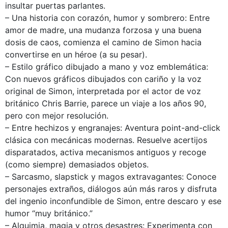
insultar puertas parlantes.
– Una historia con corazón, humor y sombrero: Entre
amor de madre, una mudanza forzosa y una buena
dosis de caos, comienza el camino de Simon hacia
convertirse en un héroe (a su pesar).
– Estilo gráfico dibujado a mano y voz emblemática:
Con nuevos gráficos dibujados con cariño y la voz
original de Simon, interpretada por el actor de voz
británico Chris Barrie, parece un viaje a los años 90,
pero con mejor resolución.
– Entre hechizos y engranajes: Aventura point-and-click
clásica con mecánicas modernas. Resuelve acertijos
disparatados, activa mecanismos antiguos y recoge
(como siempre) demasiados objetos.
– Sarcasmo, slapstick y magos extravagantes: Conoce
personajes extraños, diálogos aún más raros y disfruta
del ingenio inconfundible de Simon, entre descaro y ese
humor “muy británico.”
– Alquimia, magia y otros desastres: Experimenta con