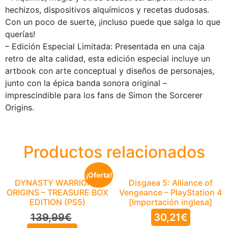
hechizos, dispositivos alquímicos y recetas dudosas.
Con un poco de suerte, ¡incluso puede que salga lo que
querías!
– Edición Especial Limitada: Presentada en una caja
retro de alta calidad, esta edición especial incluye un
artbook con arte conceptual y diseños de personajes,
junto con la épica banda sonora original –
imprescindible para los fans de Simon the Sorcerer
Origins.
Productos relacionados
¡Oferta!
DYNASTY WARRIORS:
Disgaea 5: Alliance of
ORIGINS – TREASURE BOX
Vengeance – PlayStation 4
EDITION (PS5)
[Importación inglesa]
139,99
€
30,21
€