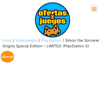
Inicio
/
Videojuegos
/
PlayStation
/ Simon the Sorcerer
Origins Special Edition – LIMITED (PlayStation 5)
¡Oferta!