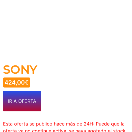
SONY
424,00
€
IR A OFERTA
Esta oferta se publicó hace más de 24H: Puede que la
oferta ya no continue activa, se haya agotado el stock