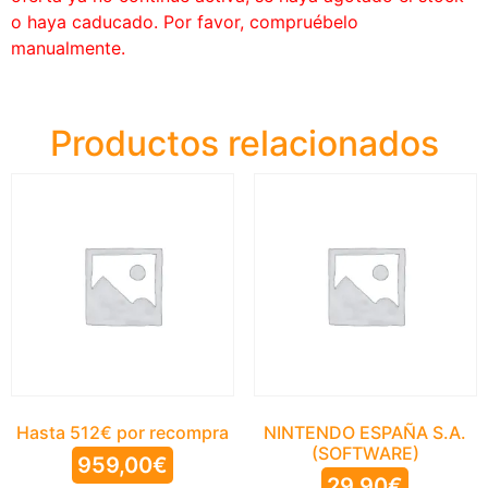
o haya caducado. Por favor, compruébelo
manualmente.
Productos relacionados
Hasta 512€ por recompra
NINTENDO ESPAÑA S.A.
(SOFTWARE)
959,00
€
29,90
€