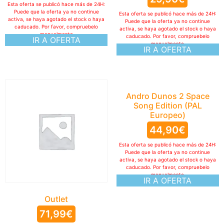
Esta oferta se publicó hace más de 24H:
Puede que la oferta ya no continue
Esta oferta se publicó hace más de 24H:
activa, se haya agotado el stock o haya
Puede que la oferta ya no continue
caducado. Por favor, compruebelo
activa, se haya agotado el stock o haya
manualmente
caducado. Por favor, compruebelo
IR A OFERTA
manualmente
IR A OFERTA
Andro Dunos 2 Space
Song Edition (PAL
Europeo)
44,90
€
Esta oferta se publicó hace más de 24H:
Puede que la oferta ya no continue
activa, se haya agotado el stock o haya
caducado. Por favor, compruebelo
manualmente
IR A OFERTA
Outlet
71,99
€