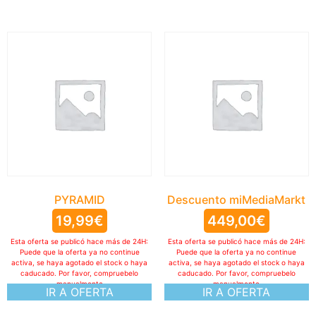
PYRAMID
Descuento miMediaMarkt
19,99
€
449,00
€
Esta oferta se publicó hace más de 24H:
Esta oferta se publicó hace más de 24H:
Puede que la oferta ya no continue
Puede que la oferta ya no continue
activa, se haya agotado el stock o haya
activa, se haya agotado el stock o haya
caducado. Por favor, compruebelo
caducado. Por favor, compruebelo
manualmente
manualmente
IR A OFERTA
IR A OFERTA