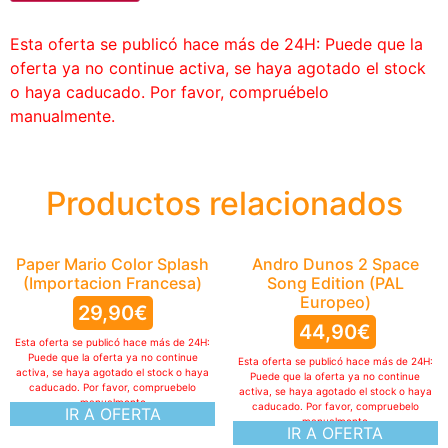
Esta oferta se publicó hace más de 24H: Puede que la
oferta ya no continue activa, se haya agotado el stock
o haya caducado. Por favor, compruébelo
manualmente.
Productos relacionados
Paper Mario Color Splash
Andro Dunos 2 Space
(Importacion Francesa)
Song Edition (PAL
Europeo)
29,90
€
44,90
€
Esta oferta se publicó hace más de 24H:
Puede que la oferta ya no continue
Esta oferta se publicó hace más de 24H:
activa, se haya agotado el stock o haya
Puede que la oferta ya no continue
caducado. Por favor, compruebelo
activa, se haya agotado el stock o haya
manualmente
caducado. Por favor, compruebelo
IR A OFERTA
manualmente
IR A OFERTA