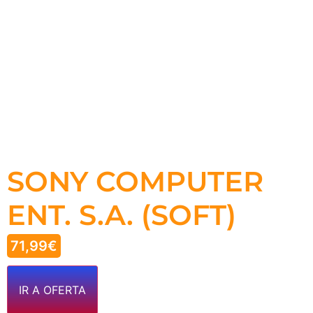
SONY COMPUTER
ENT. S.A. (SOFT)
71,99
€
IR A OFERTA