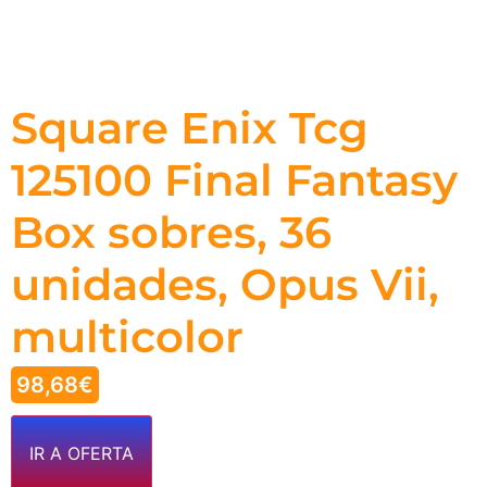
Square Enix Tcg
125100 Final Fantasy
Box sobres, 36
unidades, Opus Vii,
multicolor
98,68
€
IR A OFERTA