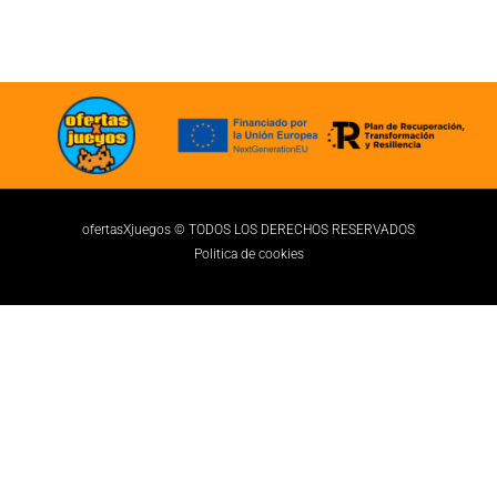
ofertasXjuegos © TODOS LOS DERECHOS RESERVADOS
Politica de cookies