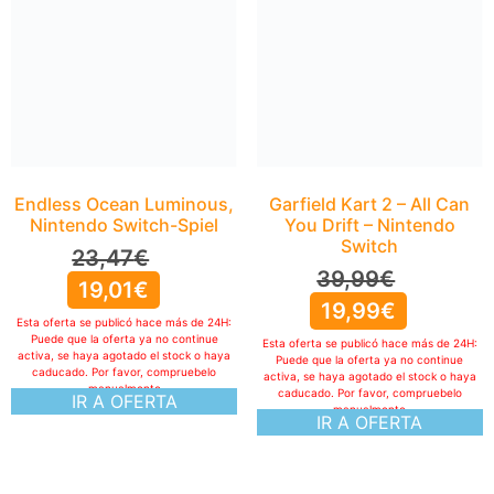
Endless Ocean Luminous,
Garfield Kart 2 – All Can
Nintendo Switch-Spiel
You Drift – Nintendo
Switch
23,47
€
39,99
€
19,01
€
19,99
€
Esta oferta se publicó hace más de 24H:
Puede que la oferta ya no continue
Esta oferta se publicó hace más de 24H:
activa, se haya agotado el stock o haya
Puede que la oferta ya no continue
caducado. Por favor, compruebelo
activa, se haya agotado el stock o haya
manualmente
caducado. Por favor, compruebelo
IR A OFERTA
manualmente
IR A OFERTA