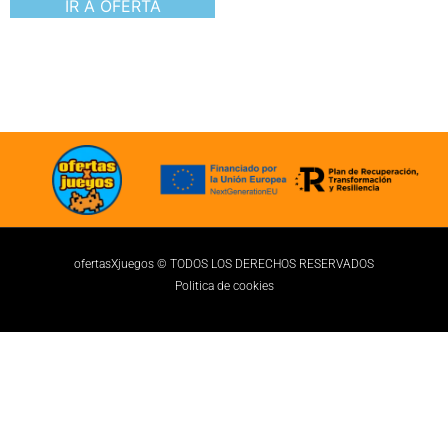
IR A OFERTA
ofertasXjuegos © TODOS LOS DERECHOS RESERVADOS
Politica de cookies