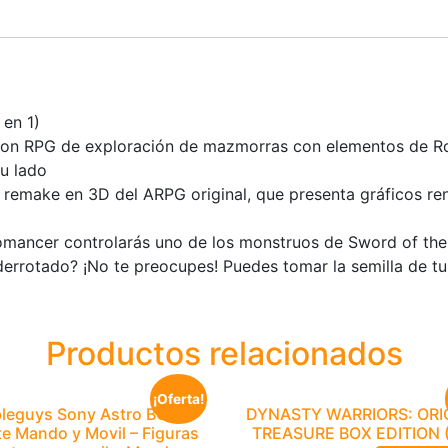
 en 1)
on RPG de exploración de mazmorras con elementos de Rogu
u lado
l remake en 3D del ARPG original, que presenta gráficos r
omancer controlarás uno de los monstruos de Sword of the
 derrotado? ¡No te preocupes! Puedes tomar la semilla de t
Productos relacionados
¡Oferta!
leguys Sony Astro BOT
DYNASTY WARRIORS: ORIG
e Mando y Movil – Figuras
TREASURE BOX EDITION 