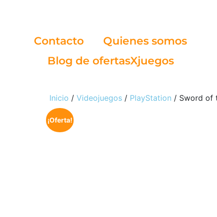
Contacto
Quienes somos
Blog de ofertasXjuegos
Inicio
/
Videojuegos
/
PlayStation
/ Sword of 
¡Oferta!