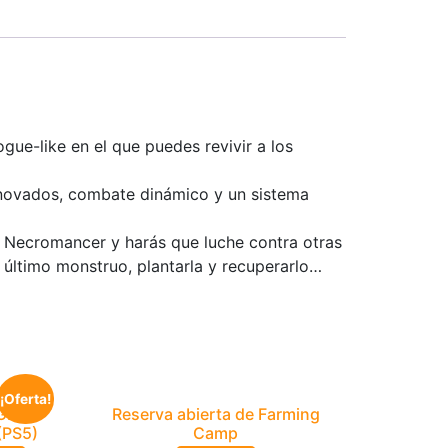
e-like en el que puedes revivir a los
enovados, combate dinámico y un sistema
 Necromancer y harás que luche contra otras
u último monstruo, plantarla y recuperarlo…
¡Oferta!
INS –
Reserva abierta de Farming
(PS5)
Camp