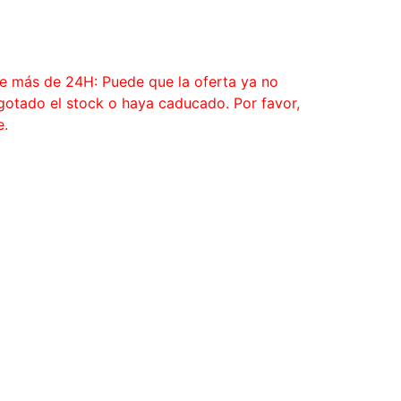
ce más de 24H: Puede que la oferta ya no
agotado el stock o haya caducado. Por favor,
e.