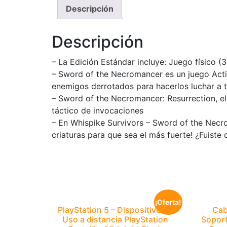
Descripción
Descripción
– La Edición Estándar incluye: Juego físico (3
– Sword of the Necromancer es un juego Acti
enemigos derrotados para hacerlos luchar a t
– Sword of the Necromancer: Resurrection, e
táctico de invocaciones
– En Whispike Survivors – Sword of the Necr
criaturas para que sea el más fuerte! ¿Fuiste
¡Oferta!
PlayStation 5 – Dispositivo de
Cab
Uso a distancia PlayStation
Soport