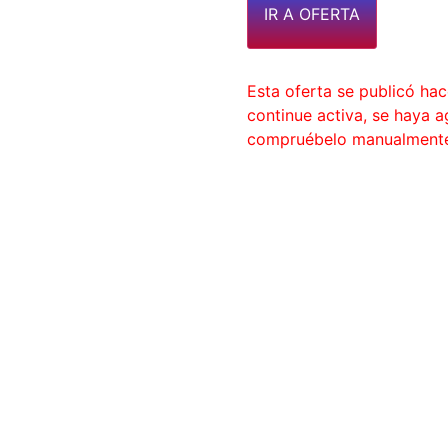
IR A OFERTA
Esta oferta se publicó ha
continue activa, se haya 
compruébelo manualment